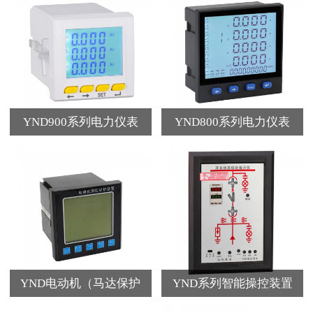
YND900系列电力仪表
YND800系列电力仪表
YND电动机（马达保护
YND系列智能操控装置
器）