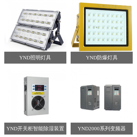
YND照明灯具
YND防爆灯具
YND开关柜智能除湿装置
YND2000系列变频器