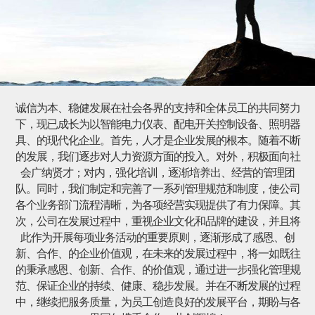
诚信为本、稳健发展在社会各界的支持和全体员工的共同努力
下，现已成长为以智能电力仪表、配电开关控制设备、照明器
具、的现代化企业。首先，人才是企业发展的根本。随着不断
的发展，我们逐步对人力资源方面的投入。对外，积极面向社
会广纳贤才；对内，强化培训，逐渐培养出、经营的管理团
队。同时，我们制定和完善了一系列管理规范和制度，使公司
各个业务部门流程清晰，为各项经营实现提供了有力保障。其
次，公司在发展过程中，重视企业文化和品牌的建设，并且将
此作为开展每项业务活动的重要原则，逐渐形成了感恩、创
新、合作、的企业价值观，在未来的发展过程中，将一如既往
的秉承感恩、创新、合作、的价值观，通过进一步强化管理规
范、保证企业的持续、健康、稳步发展。并在不断发展的过程
中，继续把服务质量，为员工创造良好的发展平台，期盼与各