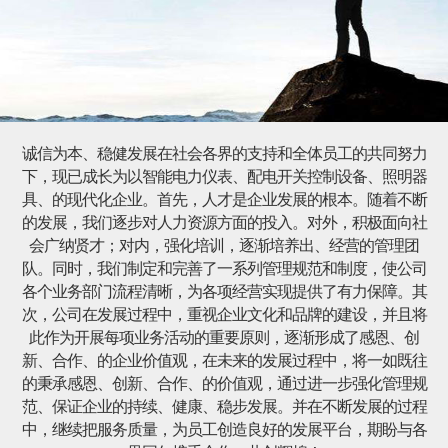
诚信为本、稳健发展在社会各界的支持和全体员工的共同努力
下，现已成长为以智能电力仪表、配电开关控制设备、照明器
具、的现代化企业。首先，人才是企业发展的根本。随着不断
的发展，我们逐步对人力资源方面的投入。对外，积极面向社
会广纳贤才；对内，强化培训，逐渐培养出、经营的管理团
队。同时，我们制定和完善了一系列管理规范和制度，使公司
各个业务部门流程清晰，为各项经营实现提供了有力保障。其
次，公司在发展过程中，重视企业文化和品牌的建设，并且将
此作为开展每项业务活动的重要原则，逐渐形成了感恩、创
新、合作、的企业价值观，在未来的发展过程中，将一如既往
的秉承感恩、创新、合作、的价值观，通过进一步强化管理规
范、保证企业的持续、健康、稳步发展。并在不断发展的过程
中，继续把服务质量，为员工创造良好的发展平台，期盼与各