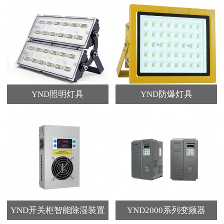
YND照明灯具
YND防爆灯具
YND开关柜智能除湿装置
YND2000系列变频器