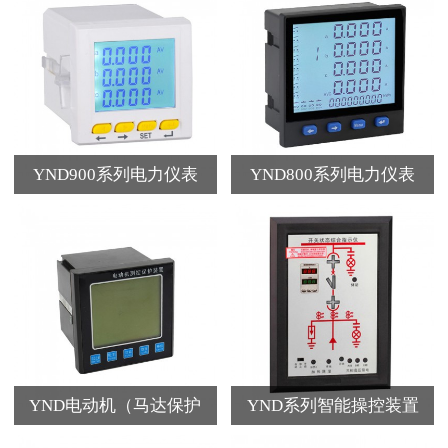
YND900系列电力仪表
YND800系列电力仪表
YND电动机（马达保护
YND系列智能操控装置
器）