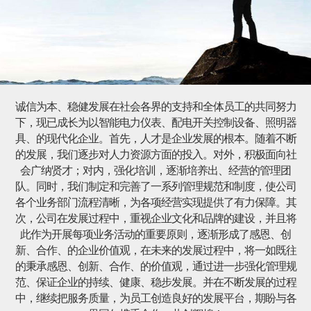
诚信为本、稳健发展在社会各界的支持和全体员工的共同努力
下，现已成长为以智能电力仪表、配电开关控制设备、照明器
具、的现代化企业。首先，人才是企业发展的根本。随着不断
的发展，我们逐步对人力资源方面的投入。对外，积极面向社
会广纳贤才；对内，强化培训，逐渐培养出、经营的管理团
队。同时，我们制定和完善了一系列管理规范和制度，使公司
各个业务部门流程清晰，为各项经营实现提供了有力保障。其
次，公司在发展过程中，重视企业文化和品牌的建设，并且将
此作为开展每项业务活动的重要原则，逐渐形成了感恩、创
新、合作、的企业价值观，在未来的发展过程中，将一如既往
的秉承感恩、创新、合作、的价值观，通过进一步强化管理规
范、保证企业的持续、健康、稳步发展。并在不断发展的过程
中，继续把服务质量，为员工创造良好的发展平台，期盼与各