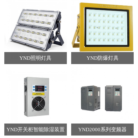
YND照明灯具
YND防爆灯具
YND开关柜智能除湿装置
YND2000系列变频器