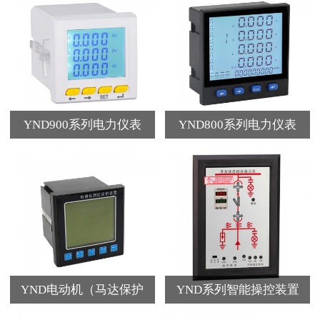
YND900系列电力仪表
YND800系列电力仪表
YND电动机（马达保护
YND系列智能操控装置
器）