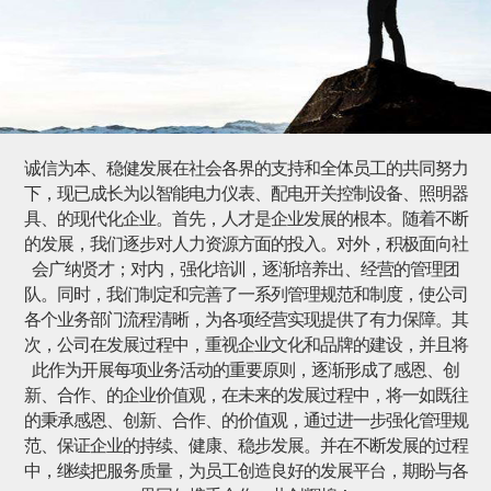
诚信为本、稳健发展在社会各界的支持和全体员工的共同努力
下，现已成长为以智能电力仪表、配电开关控制设备、照明器
具、的现代化企业。首先，人才是企业发展的根本。随着不断
的发展，我们逐步对人力资源方面的投入。对外，积极面向社
会广纳贤才；对内，强化培训，逐渐培养出、经营的管理团
队。同时，我们制定和完善了一系列管理规范和制度，使公司
各个业务部门流程清晰，为各项经营实现提供了有力保障。其
次，公司在发展过程中，重视企业文化和品牌的建设，并且将
此作为开展每项业务活动的重要原则，逐渐形成了感恩、创
新、合作、的企业价值观，在未来的发展过程中，将一如既往
的秉承感恩、创新、合作、的价值观，通过进一步强化管理规
范、保证企业的持续、健康、稳步发展。并在不断发展的过程
中，继续把服务质量，为员工创造良好的发展平台，期盼与各