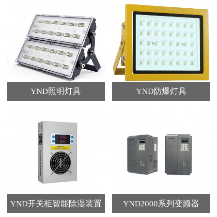
YND照明灯具
YND防爆灯具
YND开关柜智能除湿装置
YND2000系列变频器