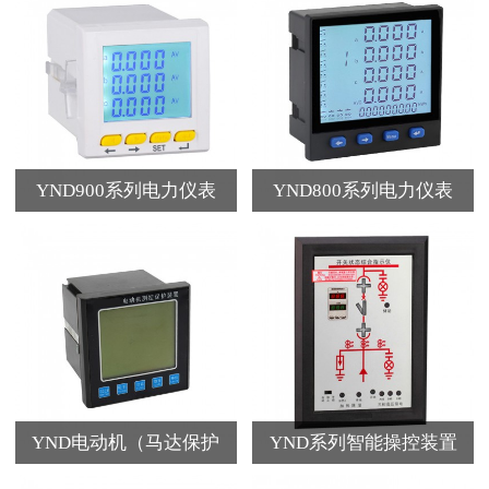
YND900系列电力仪表
YND800系列电力仪表
YND电动机（马达保护
YND系列智能操控装置
器）