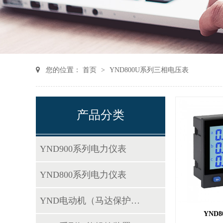
您的位置：
首页
>
YND800U系列三相电压表
产品分类
YND900系列电力仪表
YND800系列电力仪表
YND电动机（马达保护器）
YND8