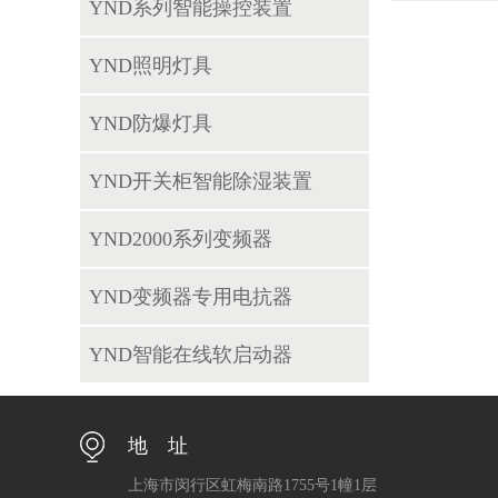
YND系列智能操控装置
YND照明灯具
YND防爆灯具
YND开关柜智能除湿装置
YND2000系列变频器
YND变频器专用电抗器
YND智能在线软启动器
地 址
上海市闵行区虹梅南路1755号1幢1层