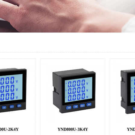
00U-2K4Y
YND800U-3K4Y
YND