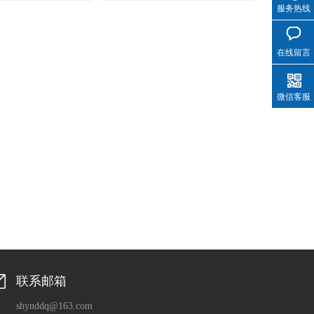
服务热线
在线留言
微信客服
联系邮箱
shynddq@163.com