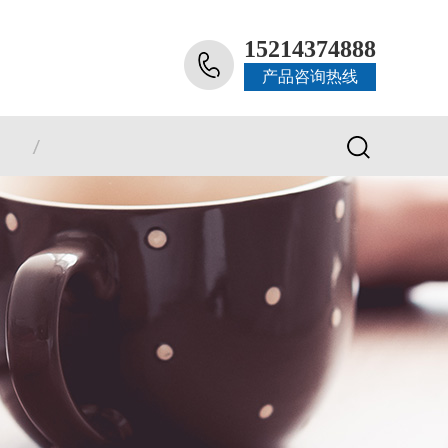
15214374888
产品咨询热线