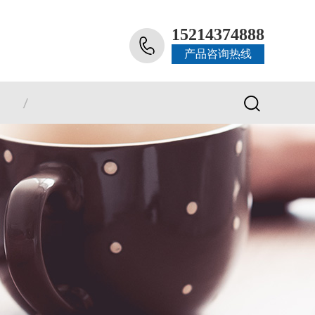
15214374888
产品咨询热线