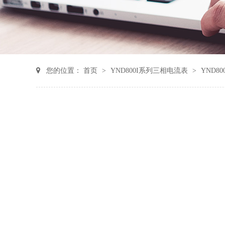
您的位置：
首页
>
YND800I系列三相电流表
>
YND800