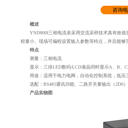
咨询电
概述
YND800I三相电流表采用交流采样技术真有
程量小、现场可编程设置输入参数等特点，并且能够完
特点
测量：三相电流
显示：三排LED数码/LCD液晶同时显示A、B、
用途：适用于电力电网，自动化控制系统，低压三
选配：RS485通讯功能、二路开关量输出（2D0
产品实物图