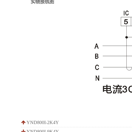
实物接线图
YND800I-2K4Y
YND800I-9K4Y