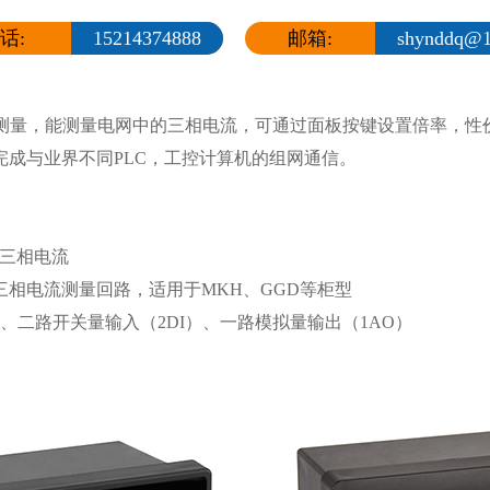
话:
15214374888
邮箱:
shynddq@1
效值测量，能测量电网中的三相电流，可通过面板按键设置倍率，
成与业界不同PLC，工控计算机的组网通信。
C三相电流
相电流测量回路，适用于MKH、GGD等柜型
）、二路开关量输入（2DI）、一路模拟量输出（1AO）