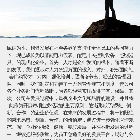
诚信为本、稳健发展在社会各界的支持和全体员工的共同努力
下，现已成长为以智能电力仪表、配电开关控制设备、照明器
具、的现代化企业。首先，人才是企业发展的根本。随着不断
的发展，我们逐步对人力资源方面的投入。对外，积极面向社
会广纳贤才；对内，强化培训，逐渐培养出、经营的管理团
队。同时，我们制定和完善了一系列管理规范和制度，使公司
各个业务部门流程清晰，为各项经营实现提供了有力保障。其
次，公司在发展过程中，重视企业文化和品牌的建设，并且将
此作为开展每项业务活动的重要原则，逐渐形成了感恩、创
新、合作、的企业价值观，在未来的发展过程中，将一如既往
的秉承感恩、创新、合作、的价值观，通过进一步强化管理规
范、保证企业的持续、健康、稳步发展。并在不断发展的过程
中，继续把服务质量，为员工创造良好的发展平台，期盼与各