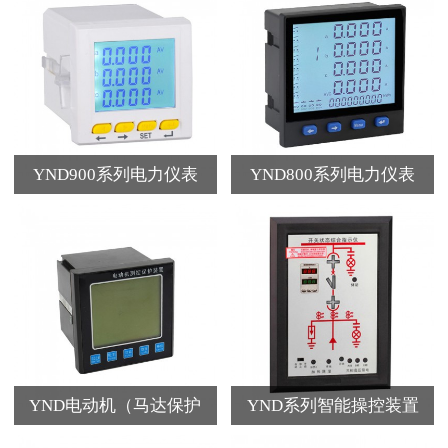
YND900系列电力仪表
YND800系列电力仪表
YND电动机（马达保护
YND系列智能操控装置
器）