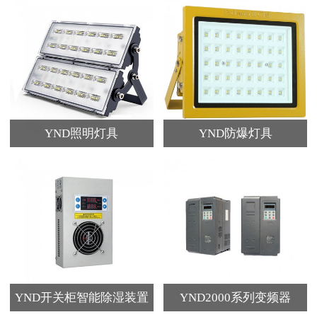
YND照明灯具
YND防爆灯具
YND开关柜智能除湿装置
YND2000系列变频器