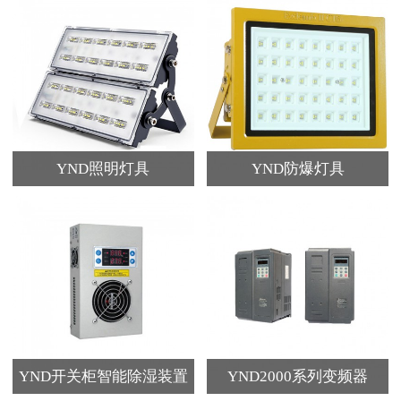
YND照明灯具
YND防爆灯具
YND开关柜智能除湿装置
YND2000系列变频器