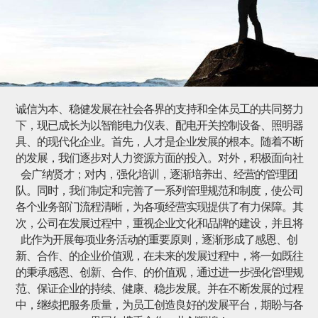
诚信为本、稳健发展在社会各界的支持和全体员工的共同努力
下，现已成长为以智能电力仪表、配电开关控制设备、照明器
具、的现代化企业。首先，人才是企业发展的根本。随着不断
的发展，我们逐步对人力资源方面的投入。对外，积极面向社
会广纳贤才；对内，强化培训，逐渐培养出、经营的管理团
队。同时，我们制定和完善了一系列管理规范和制度，使公司
各个业务部门流程清晰，为各项经营实现提供了有力保障。其
次，公司在发展过程中，重视企业文化和品牌的建设，并且将
此作为开展每项业务活动的重要原则，逐渐形成了感恩、创
新、合作、的企业价值观，在未来的发展过程中，将一如既往
的秉承感恩、创新、合作、的价值观，通过进一步强化管理规
范、保证企业的持续、健康、稳步发展。并在不断发展的过程
中，继续把服务质量，为员工创造良好的发展平台，期盼与各