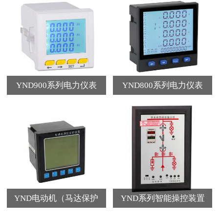
YND900系列电力仪表
YND800系列电力仪表
YND电动机（马达保护
YND系列智能操控装置
器）