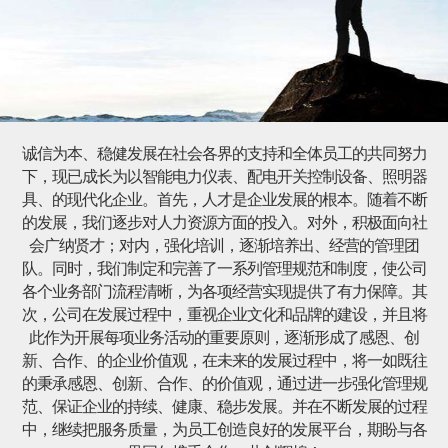
诚信为本、稳健发展在社会各界的支持和全体员工的共同努力
下，现已成长为以智能电力仪表、配电开关控制设备、照明器
具、的现代化企业。首先，人才是企业发展的根本。随着不断
的发展，我们逐步对人力资源方面的投入。对外，积极面向社
会广纳贤才；对内，强化培训，逐渐培养出、经营的管理团
队。同时，我们制定和完善了一系列管理规范和制度，使公司
各个业务部门流程清晰，为各项经营实现提供了有力保障。其
次，公司在发展过程中，重视企业文化和品牌的建设，并且将
此作为开展每项业务活动的重要原则，逐渐形成了感恩、创
新、合作、的企业价值观，在未来的发展过程中，将一如既往
的秉承感恩、创新、合作、的价值观，通过进一步强化管理规
范、保证企业的持续、健康、稳步发展。并在不断发展的过程
中，继续把服务质量，为员工创造良好的发展平台，期盼与各