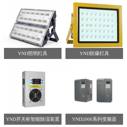
YND照明灯具
YND防爆灯具
YND开关柜智能除湿装置
YND2000系列变频器