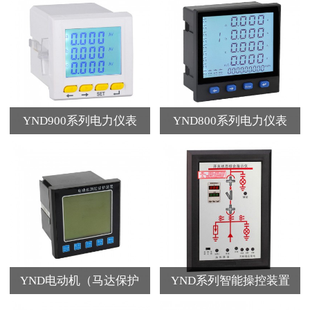
YND900系列电力仪表
YND800系列电力仪表
YND电动机（马达保护
YND系列智能操控装置
器）