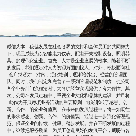
诚信为本、稳健发展在社会各界的支持和全体员工的共同努力
下，现已成长为以智能电力仪表、配电开关控制设备、照明器
具、的现代化企业。首先，人才是企业发展的根本。随着不断
的发展，我们逐步对人力资源方面的投入。对外，积极面向社
会广纳贤才；对内，强化培训，逐渐培养出、经营的管理团
队。同时，我们制定和完善了一系列管理规范和制度，使公司
各个业务部门流程清晰，为各项经营实现提供了有力保障。其
次，公司在发展过程中，重视企业文化和品牌的建设，并且将
此作为开展每项业务活动的重要原则，逐渐形成了感恩、创
新、合作、的企业价值观，在未来的发展过程中，将一如既往
的秉承感恩、创新、合作、的价值观，通过进一步强化管理规
范、保证企业的持续、健康、稳步发展。并在不断发展的过程
中，继续把服务质量，为员工创造良好的发展平台，期盼与各