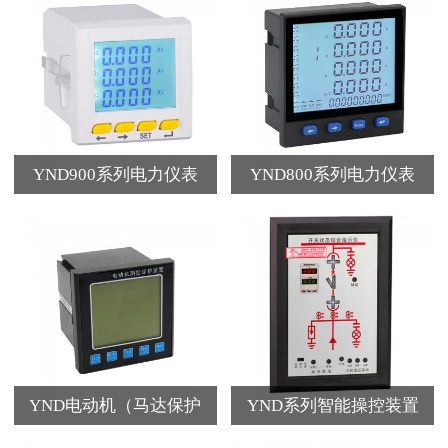
YND900系列电力仪表
YND800系列电力仪表
YND电动机（马达保护
YND系列智能操控装置
器）