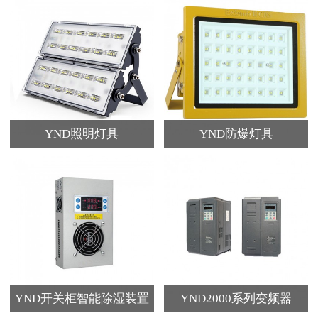
YND照明灯具
YND防爆灯具
YND开关柜智能除湿装置
YND2000系列变频器