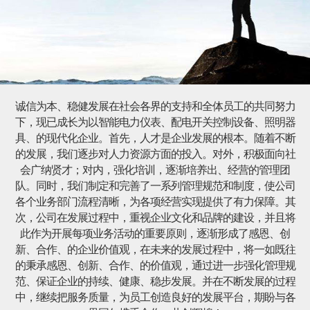
诚信为本、稳健发展在社会各界的支持和全体员工的共同努力
下，现已成长为以智能电力仪表、配电开关控制设备、照明器
具、的现代化企业。首先，人才是企业发展的根本。随着不断
的发展，我们逐步对人力资源方面的投入。对外，积极面向社
会广纳贤才；对内，强化培训，逐渐培养出、经营的管理团
队。同时，我们制定和完善了一系列管理规范和制度，使公司
各个业务部门流程清晰，为各项经营实现提供了有力保障。其
次，公司在发展过程中，重视企业文化和品牌的建设，并且将
此作为开展每项业务活动的重要原则，逐渐形成了感恩、创
新、合作、的企业价值观，在未来的发展过程中，将一如既往
的秉承感恩、创新、合作、的价值观，通过进一步强化管理规
范、保证企业的持续、健康、稳步发展。并在不断发展的过程
中，继续把服务质量，为员工创造良好的发展平台，期盼与各