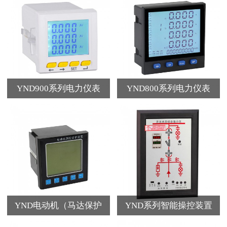
YND900系列电力仪表
YND800系列电力仪表
YND电动机（马达保护
YND系列智能操控装置
器）