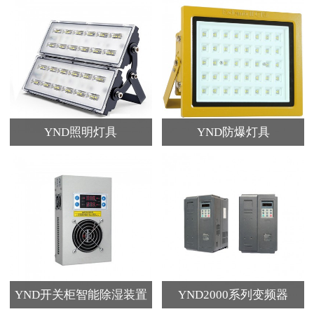
YND照明灯具
YND防爆灯具
YND开关柜智能除湿装置
YND2000系列变频器